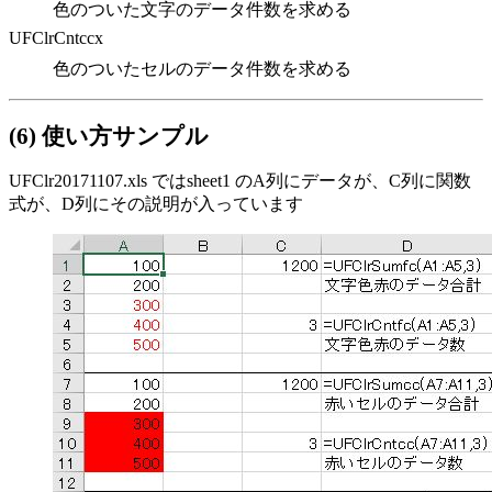
色のついた文字のデータ件数を求める
UFClrCntccx
色のついたセルのデータ件数を求める
(6) 使い方サンプル
UFClr20171107.xls ではsheet1 のA列にデータが、C列に関数
式が、D列にその説明が入っています