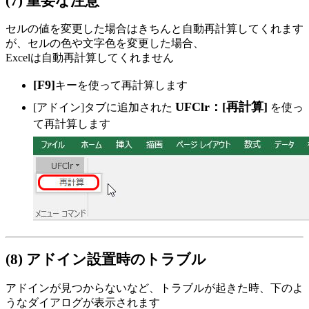
(7) 重要な注意
セルの値を変更した場合はきちんと自動再計算してくれます
が、セルの色や文字色を変更した場合、
Excelは自動再計算してくれません
[F9]
キーを使って再計算します
UFClr：[再計算]
[アドイン]タブに追加された
を使っ
て再計算します
(8) アドイン設置時のトラブル
アドインが見つからないなど、トラブルが起きた時、下のよ
うなダイアログが表示されます