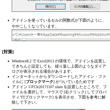
アドインを使っているセルの関数式が下図のように、
ややこしくなっています。
[対策]
Windows8.2 で Excel2013 の環境で、アドインを設置し
てきちんと設定しても、繰り返し上図のようなダイア
ログが表示される場合があります。
インターネットからダウンロードしたアドイン・ファ
イルに [
ブロックマーク
] がついているためです
アドイン UFClr20171107.xlam を設置したところで、フ
ァイルを選択して、マウスで [右クリック] してプロパ
ティで[ブロックマーク] を表示させ、下図を参考に解
除して下さい。