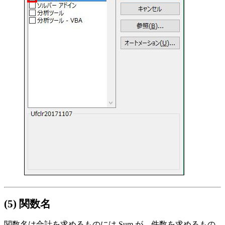
(5) 関数名
関数名は合計を求めるものには Sum が、件数を求めるもの