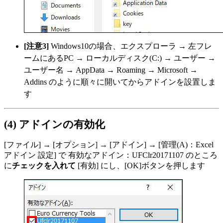
[注意3]
Windows10の場合、エクスプローラ → 左フレ
ームにあるPC → ローカルディスク(C:) → ユーザー →
ユーザー名 → AppData → Roaming → Microsoft →
Addins のように順々に開いてからアドインを設置しま
す
(4) アドインの有効化
[ファイル] → [オプション] → [アドイン] → [管理(A)：Excel
アドイン 設定] で 有効なアドイン：UFClr20171107 のところ
に
チェックを入れて
[有効] にし、[OK]ボタンを押します