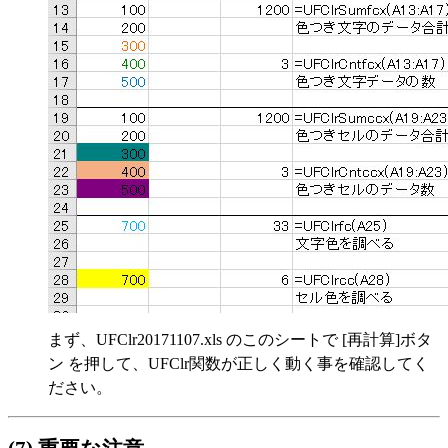
まず、UFClr20171107.xls のこのシートで [再計算]ボタ
ン を押して、UFClr関数が正しく動く事を確認してく
ださい。