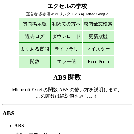
エクセルの学校
運営者
多参照Wiki
リンク[
1
2
3
4
]
Yahoo
Google
質問掲示板
初めての方へ
校内全文検索
過去ログ
ダウンロード
更新履歴
よくある質問
ライブラリ
マイスター
関数
エラー値
ExcelPedia
ABS 関数
Microsoft Excel の関数 ABS の使い方を説明します、
この関数は絶対値を返します
ABS
ABS