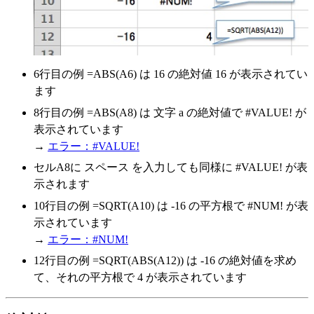
6行目の例
=ABS(A6)
は 16 の絶対値 16 が表示されてい
ます
8行目の例
=ABS(A8)
は 文字 a の絶対値で #VALUE! が
表示されています
→
エラー：#VALUE!
セルA8に スペース を入力しても同様に #VALUE! が表
示されます
10行目の例
=SQRT(A10)
は -16 の平方根で #NUM! が表
示されています
→
エラー：#NUM!
12行目の例
=SQRT(ABS(A12))
は -16 の絶対値を求め
て、それの平方根で 4 が表示されています