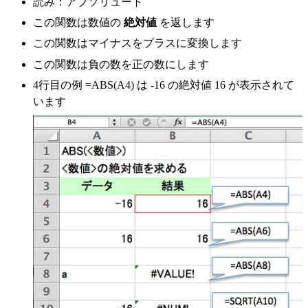
読み：アブソリュート
この関数は数値の
絶対値
を返します
この関数はマイナスをプラスに変換します
この関数は負の数を正の数にします
4行目の例
=ABS(A4)
は -16 の絶対値 16 が表示されて
います