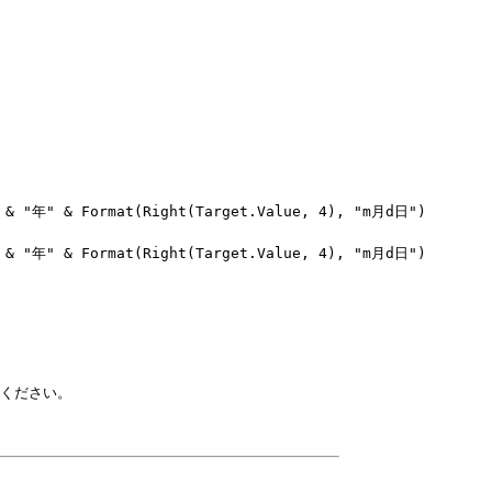
 & "年" & Format(Right(Target.Value, 4), "m月d日")

 & "年" & Format(Right(Target.Value, 4), "m月d日")
