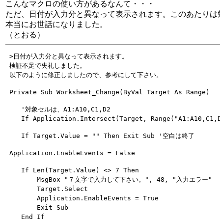
こんなマクロの使い方があるなんて・・・
ただ、日付が入力分と異なって表示されます。このあたりは
本当にお世話になりました。
（とおる）
 >日付が入力分と異なって表示されます。

 検証不足で失礼しました。

    '対象セルは、A1:A10,C1,D2

    If Len(Target.Value) <> 7 Then

        MsgBox "７文字で入力して下さい。", 48, "入力エラー"

        Target.Select

        Application.EnableEvents = True

        Exit Sub
