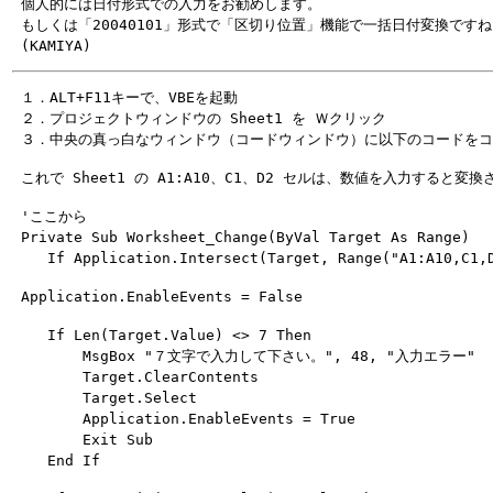
 個人的には日付形式での入力をお勧めします。

 もしくは「20040101」形式で「区切り位置」機能で一括日付変換ですね
 １．ALT+F11キーで、VBEを起動

 ２．プロジェクトウィンドウの Sheet1 を Ｗクリック

 'ここから

 Private Sub Worksheet_Change(ByVal Target As Range)

    If Len(Target.Value) <> 7 Then

        MsgBox "７文字で入力して下さい。", 48, "入力エラー"

        Target.ClearContents

        Target.Select　

        Application.EnableEvents = True

        Exit Sub
