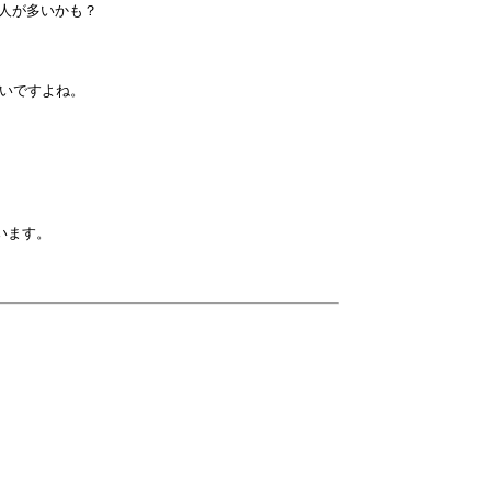
人が多いかも？

多いですよね。

います。
