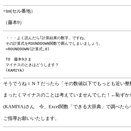
=int(セル番地）
（藤本9）
 ・・・よく読んだら｢計算結果の数字」ですね。

 その計算式をROUNDDOWN関数で囲んでしまいましょう。

 TO　藤本9さま

 マイナスのときはどうします？

そうでうねＩＮＴだったら「その数値以下でもっとも近い整
まったくマイナスのことは考えていませんでした！←恥ずかしい~
(KAMIYA)さん 今、Excel関数「できる大辞典」で調べたら=
ご指導お願いいたします。