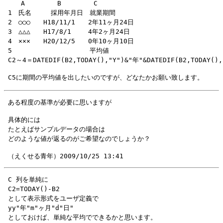
 　　A　　　　　B　　　　　C

 1　氏名　　　採用年月日　就業期間

 2　○○○　　H18/11/1　　2年11ヶ月24日

 3　△△△　　H17/8/1　　 4年2ヶ月24日

 4　×××　　H20/12/5　　0年10ヶ月10日

 5　　　　　　　　　　　　平均値　

 具体的には

 たとえばサンプルデータの場合は

 C 列を単純に

 C2=TODAY()-B2

 として表示形式をユーザ定義で

 yy"年"m"ヶ月"d"日"

 としておけば、単純な平均でできるかと思います。
