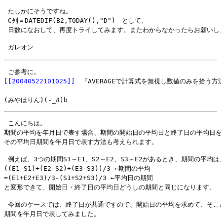
 たしかにそうですね。

 C列＝DATEDIF(B2,TODAY(),"D")　として、

[[20040522101025]]
　『AVERAGEで計算式を無視し数値のみを拾う方
 こんにちは。

期間の平均を年月日で表す場合、期間の開始日の平均日と終了日の平均日を
 例えば、3つの期間S1～E1、S2～E2、S3～E2があるとき、期間の平均は、
((E1-S1)+(E2-S2)+(E3-S3))/3 ←期間の平均

=(E1+E2+E3)/3-(S1+S2+S3)/3 ←平均日の期間

 今回のケースでは、終了日が共通ですので、開始日の平均を求めて、そこ