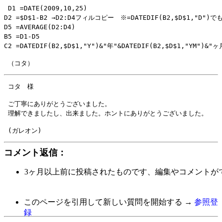
 D1 =DATE(2009,10,25)

D2 =$D$1-B2 →D2:D4フィルコピー　※=DATEDIF(B2,$D$1,"D")で
D5 =AVERAGE(D2:D4)

B5 =D1-D5

 ご丁寧にありがとうございました。

コメント返信：
3ヶ月以上前に投稿されたものです、編集やコメントが
このページを引用して新しい質問を開始する →
参照登
録