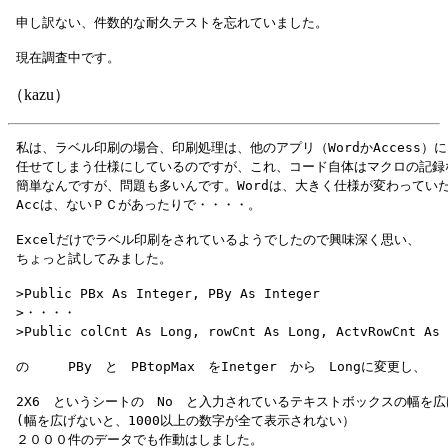
（kazu）
 私は、ラベル印刷の場合、印刷処理は、他のアプリ（WordかAccess）に

 任せてしまう仕様にしているのですが、これ、コード自体はマクロの記録な
 簡単なんですが、問題も多いんです。Wordは、大きく仕様が変わっていた
 Excelだけでラベル印刷をされているようでしたので興味深く思い、

 >Public PBx As Integer, PBy As Integer

 >・・・・

 2X6　というシートの　No　と入力されているテキストボックスの幅を広
 (幅を広げないと、1000以上の数字が全て表示されない）

 ２０００件のデータでも作動はしました。
