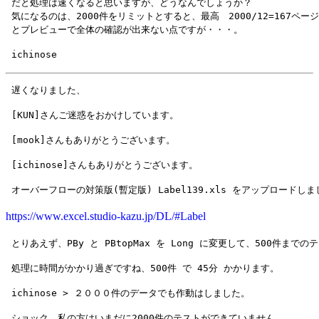
 だと処理は速くなると思いますが、どうなんでしょうか？

 気になるのは、2000件をリミットとすると、最高　2000/12=167ペー
https://www.excel.studio-kazu.jp/DL/#Label