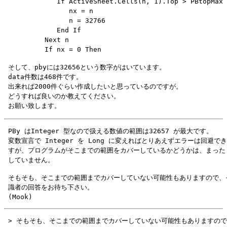
             If ActiveSheet.Cells(n, 1).Top > PBtopMax 
                nx = n

                n = 32766

             End If

          Next n

 そして、pbyには32656という数字がはいています。

 data件数は468件です。

 出来れば2000件ぐらい作成したいと思っているのですが。

 どうすれば良いのか教えてください。

 PBy はInteger 型なので扱える数値の範囲は32657 が最大です。

 変数宣言で Integer を Long に変えればとりあえずエラーは回避でき
 すが、プログラムがそこまでの範囲をカバーしているかどうかは、まったく
 そもそも、そこまでの範囲までカバーしていない可能性もありますので、そ
 識者の回答をお待ち下さい。
