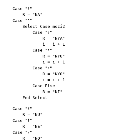
    Case "ﾅ"

        R = "NA"

    Case "ﾆ"

        Select Case mozi2

            Case "ｬ"

                R = "NYA"

                i = i + 1

            Case "ｭ"

                R = "NYU"

                i = i + 1

            Case "ｮ"

                R = "NYO"

                i = i + 1

            Case Else

                R = "NI"

    Case "ﾇ"

        R = "NU"

    Case "ﾈ"

        R = "NE"

    Case "ﾉ"
