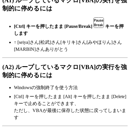
(A1) ループしているマクロ[VBA]の実行を強
制的に停めるには
[Ctrl] キーを押したまま [Pause/Break]
キーを押
します
↑ [seiya]さん[松武]さん[キリキ]さん[みやほりん]さん
[MARBIN]さんありがとう
(A2) ループしているマクロ[VBA]の実行を強
制的に停めるには
Windowsの強制終了を使う方法
[Ctrl] キーを押したまま [Alt] キーを押したまま [Delete]
キーで止めることができます、
ただし、VBAが最後に保存した状態に戻ってしまいま
す