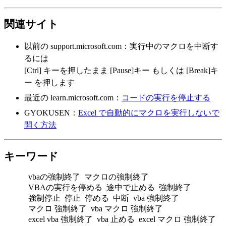
関連サイト
以前の support.microsoft.com：実行中のマクロを中断す
るには
[Ctrl] キーを押したまま [Pause]キー もしくは [Break]キ
ー を押します
最近の learn.microsoft.com：
コードの実行を停止する
GYOKUSEN：
Excel で自動的にマクロを実行しないで
開く方法
キーワード
vbaの強制終了
マクロの強制終了
VBAの実行を停める
途中で止める
強制終了
強制停止
停止
停める
中断
vba 強制終了
マクロ 強制終了
vba マクロ 強制終了
excel vba 強制終了
vba 止める
excel マクロ 強制終了