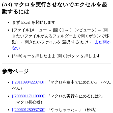
(A3) マクロを実行させないでエクセルを起
動するには
まず Excel を起動します
[ファイル]メニュー → [開く] → [コンピュータ] → [開
きたいファイルがあるフォルダーまで開くボタンで移
動] → [開きたいファイルを 選択 する]だけ ←
まだ開か
ない
[Shift] キーを押したまま [開く]ボタン を押します
参考ページ
[[20110904223743]]
『マクロを途中で止めたい』（ぺん
ぺん）
[[20080117110909]]
『マクロの実行を止めるには?』
（マクロ初心者）
[[20060128093730]]
『やっちゃった…』（松武）