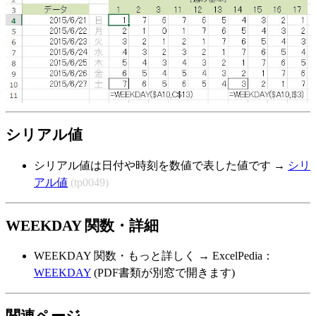
シリアル値
シリアル値は日付や時刻を数値で表した値です →
シリ
アル値
(tp0049)
WEEKDAY 関数・詳細
WEEKDAY 関数・もっと詳しく → ExcelPedia：
WEEKDAY
(PDF書類が別窓で開きます)
関連ページ