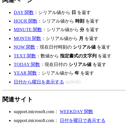
DAY 関数
：シリアル値から
日
を返す
HOUR 関数
：シリアル値から
時刻
を返す
MINUTE 関数
：シリアル値から
分
を返す
MONTH 関数
：シリアル値から
月
を返す
NOW 関数
：現在日付時刻の
シリアル値
を返す
TEXT 関数
：数値から
指定書式の文字列
を返す
TODAY 関数
：現在日付の
シリアル値
を返す
YEAR 関数
：シリアル値から
年
を返す
日付から曜日を表示する
(tp0048)
関連サイト
support.microsoft.com：
WEEKDAY 関数
support.microsoft.com：
日付を曜日で表示する