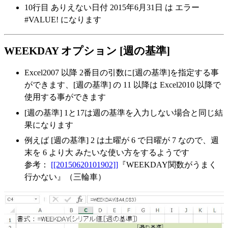
10行目 ありえない日付 2015年6月31日 は エラー
#VALUE!
になります
WEEKDAY オプション
[週の基準]
Excel2007 以降 2番目の引数に[週の基準]を指定する事
ができます、[週の基準] の 11 以降は Excel2010 以降で
使用する事ができます
[週の基準] 1と17は週の基準を入力しない場合と同じ結
果になります
例えば [週の基準] 2 は土曜が 6 で日曜が 7 なので、週
末を
6 より大
みたいな使い方をするようです
参考：
[[20150620101902]]
『WEEKDAY関数がうまく
行かない』（三輪車）