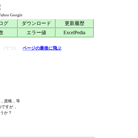
校
Yahoo
Google
ログ
ダウンロード
更新履歴
数
エラー値
ExcelPedia
法』（てつ）
ページの最後に飛ぶ
，資格，等

ですが，
