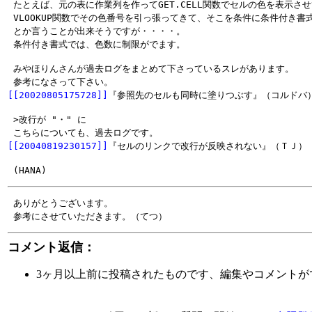
 たとえば、元の表に作業列を作ってGET.CELL関数でセルの色を表示させ
 VLOOKUP関数でその色番号を引っ張ってきて、そこを条件に条件付き書式
 とか言うことが出来そうですが・・・・。

 みやほりんさんが過去ログをまとめて下さっているスレがあります。

[[20020805175728]]
 >改行が "・" に

[[20040819230157]]
 ありがとうございます。

コメント返信：
3ヶ月以上前に投稿されたものです、編集やコメントが