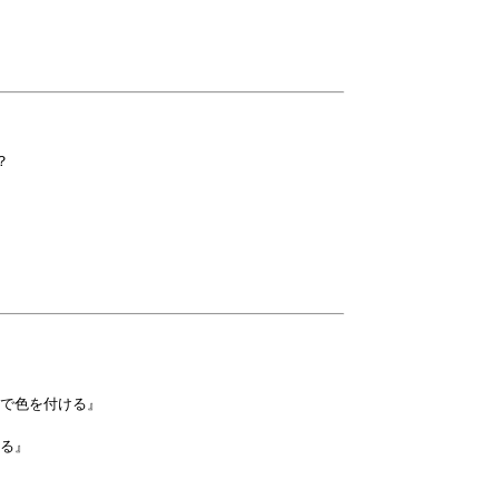


で色を付ける』

る』
