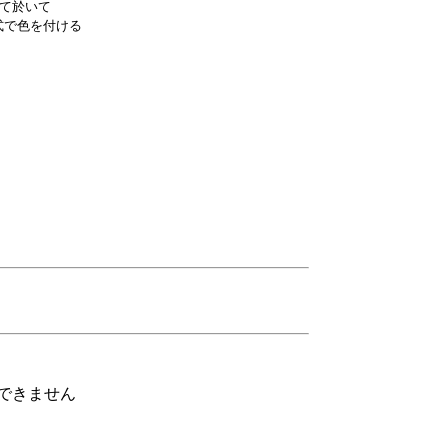
て於いて

で色を付ける

できません