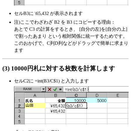
セルB3に \65,432 が表示されます
注)ここでわざわざ B2 を B3 にコピーする理由：
あとで C3 の計算をするとき、 [自分の左]を[自分の上]
で割ったあまり という相対関係に統一するためです。
このおかげで、C列D列などがドラッグで簡単に求まり
ます
(3) 10000円札に対する枚数を計算します
セルC2に
=int(B3/C$1)
と入力します