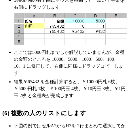
選択範囲の右下隅にマウスを移動して、黒い十字架を
右側にドラッグします
ここでは5000円札までしか解説していませんが、金種
の金額のところを 10000、5000、1000、500、100、
10、1 に修正して、右側に同様にドラッグコピーしま
す
結果￥65432 を金種計算すると、￥10000円札 6枚、
￥5000円札 1枚、￥100円玉 4枚、￥10円玉 3枚、￥1円
玉 2枚 と金種表が完成します
(6) 複数の人のリストにします
下図の例ではセルA2からH3を 2行まとめて選択してか