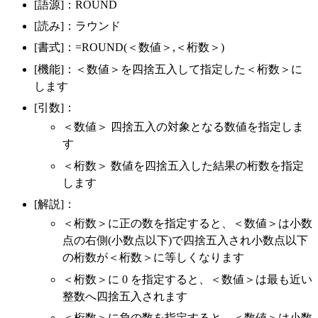
[語源]：ROUND
[読み]：ラウンド
[書式]：=ROUND(＜数値＞,＜桁数＞)
[機能]：＜数値＞を四捨五入して指定した＜桁数＞に
します
[引数]：
＜数値＞ 四捨五入の対象となる数値を指定しま
す
＜桁数＞ 数値を四捨五入した結果の桁数を指定
します
[解説]：
＜桁数＞に正の数を指定すると、＜数値＞は小数
点の右側(小数点以下)で四捨五入され小数点以下
の桁数が＜桁数＞に等しくなります
＜桁数＞に 0 を指定すると、＜数値＞は最も近い
整数へ四捨五入されます
＜桁数＞に負の数を指定すると、＜数値＞は小数