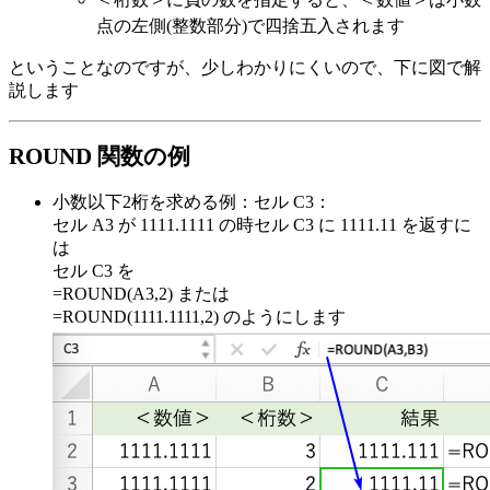
点の左側(整数部分)で四捨五入されます
ということなのですが、少しわかりにくいので、下に図で解
説します
ROUND 関数の例
小数以下2桁を求める例：セル C3：
セル A3 が 1111.1111 の時セル C3 に 1111.11 を返すに
は
セル C3 を
=ROUND(A3,2) または
=ROUND(1111.1111,2) のようにします