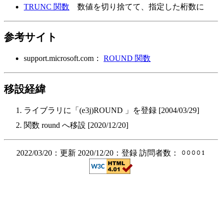
TRUNC 関数
数値を切り捨てて、指定した桁数に
参考サイト
support.microsoft.com：
ROUND 関数
移設経緯
ライブラリに「(e3j)ROUND 」を登録 [2004/03/29]
関数 round へ移設 [2020/12/20]
2022/03/20：更新 2020/12/20：登録 訪問者数：