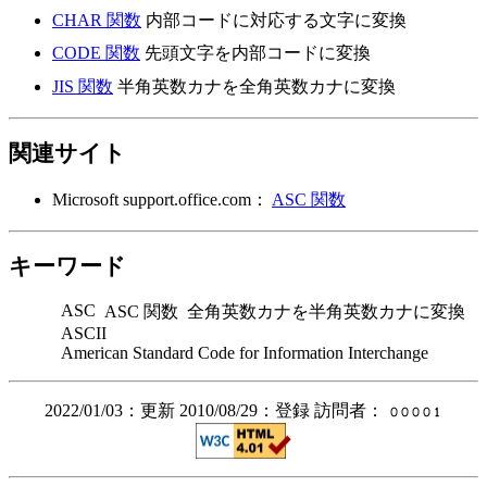
CHAR 関数
内部コードに対応する文字に変換
CODE 関数
先頭文字を内部コードに変換
JIS 関数
半角英数カナを全角英数カナに変換
関連サイト
Microsoft support.office.com：
ASC 関数
キーワード
ASC
ASC 関数
全角英数カナを半角英数カナに変換
ASCII
American Standard Code for Information Interchange
2022/01/03：更新 2010/08/29：登録 訪問者：