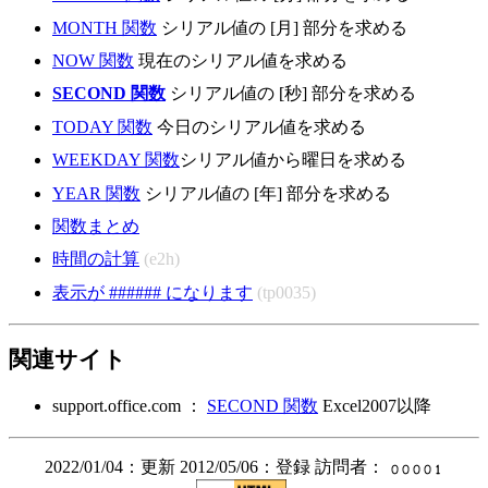
MONTH 関数
シリアル値の [月] 部分を求める
NOW 関数
現在のシリアル値を求める
SECOND 関数
シリアル値の [秒] 部分を求める
TODAY 関数
今日のシリアル値を求める
WEEKDAY 関数
シリアル値から曜日を求める
YEAR 関数
シリアル値の [年] 部分を求める
関数まとめ
時間の計算
(e2h)
表示が ###### になります
(tp0035)
関連サイト
support.office.com ：
SECOND 関数
Excel2007以降
2022/01/04：更新 2012/05/06：登録 訪問者：