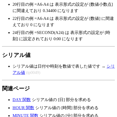
20行目の例 =A6-A4 は 表示形式の設定が [数値小数点]
に間違えており
0.34400
になります
22行目の例 =A6-A4 は 表示形式の設定が [数値] に間違
えており
0
になります
24行目の例 =SECOND(A24) は 表示形式の設定が [時
刻] に設定されており
0:00
になります
シリアル値
シリアル値は日付や時刻を数値で表した値です →
シリ
アル値
(tp0049)
関連ページ
DAY 関数
シリアル値の [日] 部分を求める
HOUR 関数
シリアル値の [時間] 部分を求める
MINUTE 関数
シリアル値の [分] 部分を求める