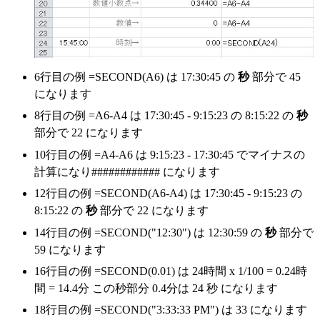
6行目の例 =SECOND(A6) は
17:30:45
の
秒
部分で
45
になります
8行目の例 =A6-A4 は
17:30:45 - 9:15:23
の 8:15:22 の
秒
部分で
22
になります
10行目の例 =A4-A6 は
9:15:23 - 17:30:45
でマイナスの
計算になり
############
になります
12行目の例 =SECOND(A6-A4) は
17:30:45 - 9:15:23
の
8:15:22 の
秒
部分で
22
になります
14行目の例 =SECOND("12:30") は
12:30:59
の
秒
部分で
59
になります
16行目の例 =SECOND(0.01) は 24時間 x 1/100 = 0.24時
間 = 14.4分 この秒部分 0.4分は
24
秒 になります
18行目の例 =SECOND("3:33:33 PM") は
33
になります