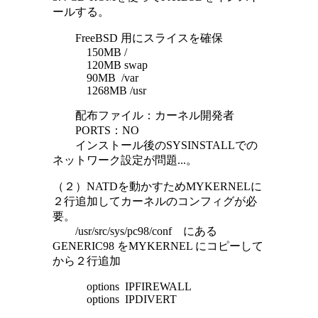
ールする。
FreeBSD 用にスライスを確保
150MB /
120MB swap
90MB /var
1268MB /usr
配布ファイル：カーネル開発者
PORTS：NO
インストール後のSYSINSTALLでの
ネットワーク設定が問題...。
（２）NATDを動かすためMYKERNELに
２行追加してカーネルのコンフィグが必
要。
/usr/src/sys/pc98/conf にある
GENERIC98 をMYKERNEL にコピーして
から２行追加
options IPFIREWALL
options IPDIVERT