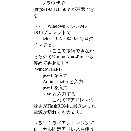
ブラウザで
(http://192.168.50.y が表示でき
る。
（４）Windows マシンMS-
DOSプロンプトで
telnet 192.168.50.y でログ
インする。
（ここで接続できなか
ったのでNorton Auto-Protectを
停めて再起動した
[WindowsXP]）
psw1 を入力
Administrator と入力
psw1 を入力
save
と入力する
これでIPアドレスの
変更がFlashROMに書き込まれ
電源が切れても大丈夫。
（５）クライアントマシンで
ローカル固定アドレスを使う