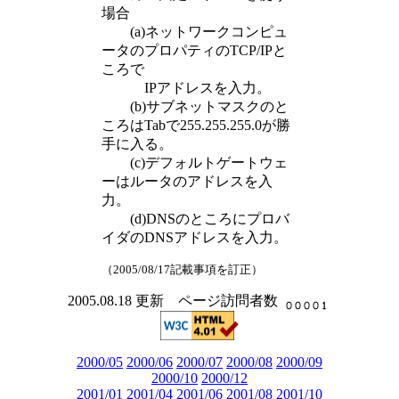
場合
(a)ネットワークコンピュ
ータのプロパティのTCP/IPと
ころで
IPアドレスを入力。
(b)サブネットマスクのと
ころはTabで255.255.255.0が勝
手に入る。
(c)デフォルトゲートウェ
ーはルータのアドレスを入
力。
(d)DNSのところにプロバ
イダのDNSアドレスを入力。
（2005/08/17記載事項を訂正）
2005.08.18 更新 ページ訪問者数
2000/05
2000/06
2000/07
2000/08
2000/09
2000/10
2000/12
2001/01
2001/04
2001/06
2001/08
2001/10