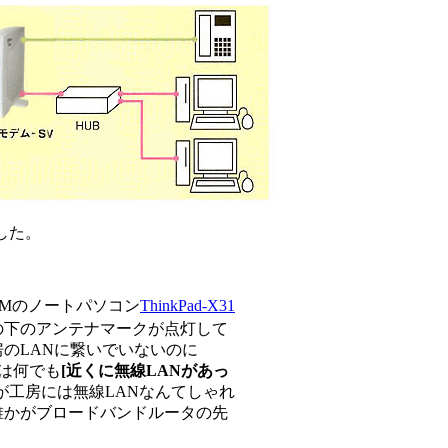
した。
BMのノートパソコン
ThinkPad-X31
の下のアンテナマークが点灯して
のLANに繋いでいないのに
のは何でも
[近くに無線LANがあっ
が工房には無線LANなんてしゃれ
誰かがブロードバンドルータの先