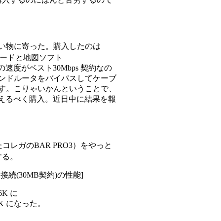
い物に寄った。購入したのは
anボードと地図ソフト
トの速度がベスト30Mbps 契約なの
ドバンドルータをバイパスしてケーブ
のです。こりゃいかんということで、
を置き換えるべく購入。近日中に結果を報
コレガのBAR PRO3）をやっと
する。
(30MB契約)の性能]
6K に
0K になった。