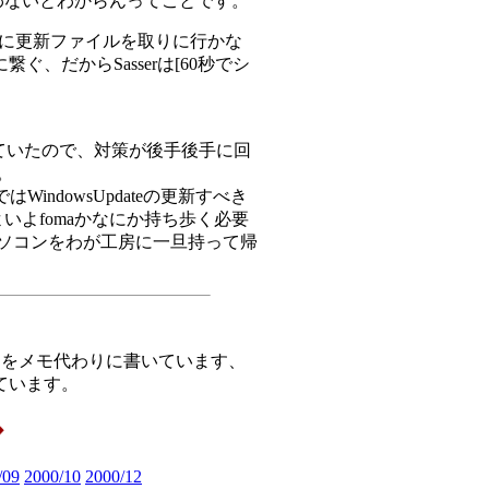
わないとわからんってことです。
ateに更新ファイルを取りに行かな
繋ぐ、だからSasserは[60秒でシ
っていたので、対策が後手後手に回
。
WindowsUpdateの更新すべき
いよfomaかなにか持ち歩く必要
パソコンをわが工房に一旦持って帰
ことをメモ代わりに書いています、
ています。
/09
2000/10
2000/12